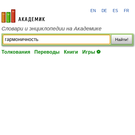
EN
DE
ES
FR
academic.ru
Словари и энциклопедии на Академике
Найти!
Толкования
Переводы
Книги
Игры ⚽