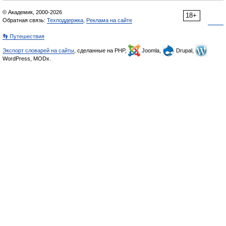
© Академик, 2000-2026
18+
Обратная связь:
Техподдержка
,
Реклама на сайте
👣 Путешествия
Экспорт словарей на сайты
, сделанные на PHP,
Joomla,
Drupal,
WordPress, MODx.